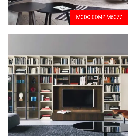
MODO COMP M6C77