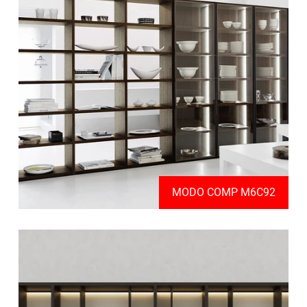
MODO COMP M6C92