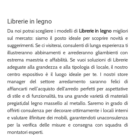
Librerie in legno
Da noi potrai scegliere i modelli di
Librerie
in legno
migliori
sul mercato: siamo il posto ideale per scoprire novità e
suggerimenti. Se ci visiterai, consulenti di lunga esperienza ti
illustreranno abbinamenti e arrederanno gliambienti con
estrema maestria e affabilità. Se vuoi soluzioni di Librerie
adeguate alla grandezza e alla tipologia di locale, il nostro
centro espositivo è il luogo ideale per te. I nostri store
manager del settore arredamento saranno felici di
affiancarti nell’acquisto dell'arredo perfetti per aspettative
di stile e di funzionalità, tra una grande varietà di materiali
pregiati,dal legno massello al metallo. Saremo in grado di
offrirti consulenza per decorare ottimamente i locali interni
e valutare ilfiniture dei mobili, garantendoti unaconsulenza
per la verifica delle misure e consegna con squadra di
montatori esperti.