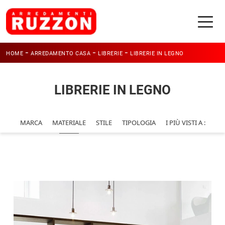
-
-
-
HOME
ARREDAMENTO CASA
LIBRERIE
LIBRERIE IN LEGNO
LIBRERIE IN LEGNO
MARCA
MATERIALE
STILE
TIPOLOGIA
I PIÙ VISTI A :