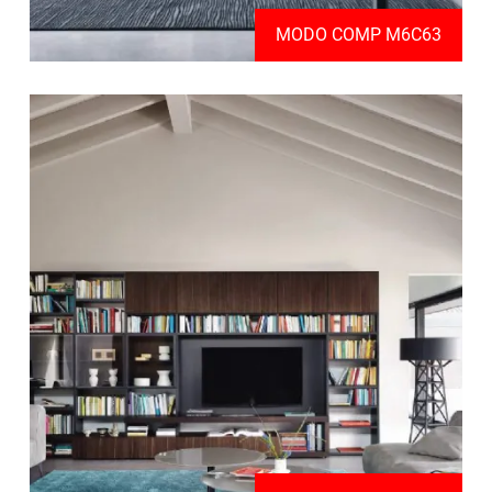
MODO COMP M6C63