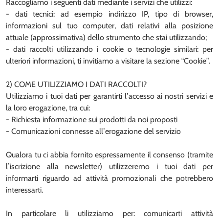
Raccogliamo i seguenti dati mediante i servizi che utilizzi:
- dati tecnici: ad esempio indirizzo IP, tipo di browser,
informazioni sul tuo computer, dati relativi alla posizione
attuale (approssimativa) dello strumento che stai utilizzando;
- dati raccolti utilizzando i cookie o tecnologie similari: per
ulteriori informazioni, ti invitiamo a visitare la sezione “Cookie”.
2) COME UTILIZZIAMO I DATI RACCOLTI?
Utilizziamo i tuoi dati per garantirti l’accesso ai nostri servizi e
la loro erogazione, tra cui:
- Richiesta informazione sui prodotti da noi proposti
- Comunicazioni connesse all’erogazione del servizio
Qualora tu ci abbia fornito espressamente il consenso (tramite
l’iscrizione alla newsletter) utilizzeremo i tuoi dati per
informarti riguardo ad attività promozionali che potrebbero
interessarti.
In particolare li utilizziamo per: comunicarti attività