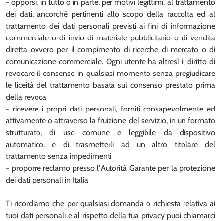
- opporsi, in tutto o in parte, per motivi legittimi, al trattamento
dei dati, ancorché pertinenti allo scopo della raccolta ed al
trattamento dei dati personali previsti ai fini di informazione
commerciale o di invio di materiale pubblicitario o di vendita
diretta ovvero per il compimento di ricerche di mercato o di
comunicazione commerciale. Ogni utente ha altresì il diritto di
revocare il consenso in qualsiasi momento senza pregiudicare
le liceità del trattamento basata sul consenso prestato prima
della revoca
- ricevere i propri dati personali, forniti consapevolmente ed
attivamente o attraverso la fruizione del servizio, in un formato
strutturato, di uso comune e leggibile da dispositivo
automatico, e di trasmetterli ad un altro titolare del
trattamento senza impedimenti
- proporre reclamo presso l’Autorità Garante per la protezione
dei dati personali in Italia
Ti ricordiamo che per qualsiasi domanda o richiesta relativa ai
tuoi dati personali e al rispetto della tua privacy puoi chiamarci