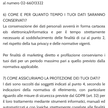
al numero 02-66013322
6) COME E PER QUANTO TEMPO I TUOI DATI SARANNO
CONSERVATI?
La conservazione dei dati personali avverrà in forma cartacea
e/o elettronica/informatica e per il tempo strettamente
necessario al soddisfacimento delle finalità di cui al punto 2,
nel rispetto della tua privacy e delle normative vigenti.
Per finalità di marketing diretto e profilazione conserviamo i
tuoi dati per un periodo massimo pari a quello previsto dalla
normativa applicabile.
7) COME ASSICURIAMO LA PROTEZIONE DEI TUOI DATI?
I dati sono raccolti dai soggetti indicati al punto 4, secondo le
indicazioni della normativa di riferimento, con particolare
riguardo alle misure di sicurezza previste dal GDPR (art. 32) per
il loro trattamento mediante strumenti informatici, manuali ed
automatizzati e con logiche strettamente correlate alle finalità