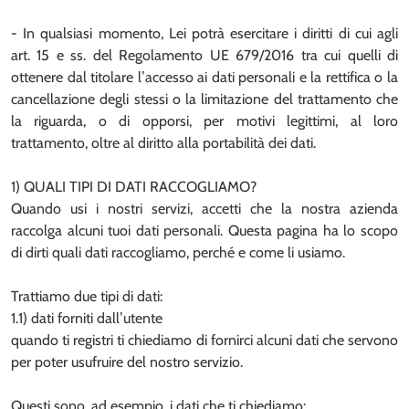
- In qualsiasi momento, Lei potrà esercitare i diritti di cui agli
art. 15 e ss. del Regolamento UE 679/2016 tra cui quelli di
ottenere dal titolare l’accesso ai dati personali e la rettifica o la
cancellazione degli stessi o la limitazione del trattamento che
la riguarda, o di opporsi, per motivi legittimi, al loro
trattamento, oltre al diritto alla portabilità dei dati.
1) QUALI TIPI DI DATI RACCOGLIAMO?
Quando usi i nostri servizi, accetti che la nostra azienda
raccolga alcuni tuoi dati personali. Questa pagina ha lo scopo
di dirti quali dati raccogliamo, perché e come li usiamo.
Trattiamo due tipi di dati:
1.1) dati forniti dall’utente
quando ti registri ti chiediamo di fornirci alcuni dati che servono
per poter usufruire del nostro servizio.
Questi sono, ad esempio, i dati che ti chiediamo: