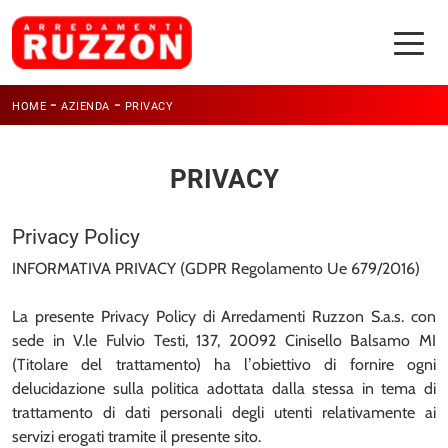
-
-
HOME
AZIENDA
PRIVACY
PRIVACY
Privacy Policy
INFORMATIVA PRIVACY (GDPR Regolamento Ue 679/2016)
La presente Privacy Policy di Arredamenti Ruzzon S.a.s. con
sede in V.le Fulvio Testi, 137, 20092 Cinisello Balsamo MI
(Titolare del trattamento) ha l’obiettivo di fornire ogni
delucidazione sulla politica adottata dalla stessa in tema di
trattamento di dati personali degli utenti relativamente ai
servizi erogati tramite il presente sito.