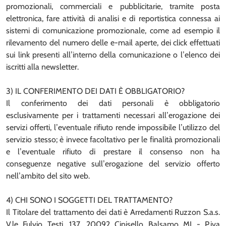
promozionali, commerciali e pubblicitarie, tramite posta
elettronica, fare attività di analisi e di reportistica connessa ai
sistemi di comunicazione promozionale, come ad esempio il
rilevamento del numero delle e-mail aperte, dei click effettuati
sui link presenti all’interno della comunicazione o l’elenco dei
iscritti alla newsletter.
3) IL CONFERIMENTO DEI DATI È OBBLIGATORIO?
Il conferimento dei dati personali è obbligatorio
esclusivamente per i trattamenti necessari all’erogazione dei
servizi offerti, l’eventuale rifiuto rende impossibile l’utilizzo del
servizio stesso; è invece facoltativo per le finalità promozionali
e l’eventuale rifiuto di prestare il consenso non ha
conseguenze negative sull’erogazione del servizio offerto
nell’ambito del sito web.
4) CHI SONO I SOGGETTI DEL TRATTAMENTO?
Il Titolare del trattamento dei dati è Arredamenti Ruzzon S.a.s.
V.le Fulvio Testi, 137, 20092 Cinisello Balsamo MI - P.iva