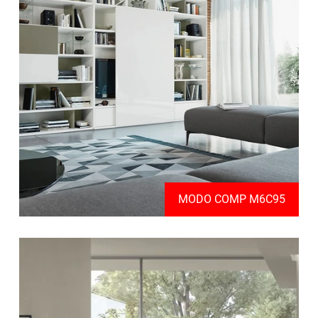
MODO COMP M6C95