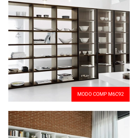
MODO COMP M6C92