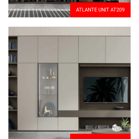
ATLANTE UNIT AT209