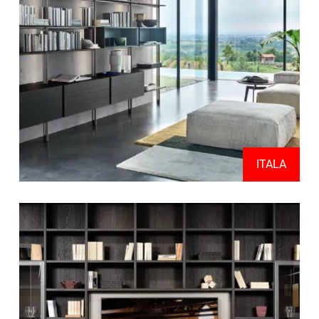
ITALA