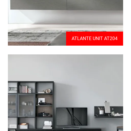
ATLANTE UNIT AT204