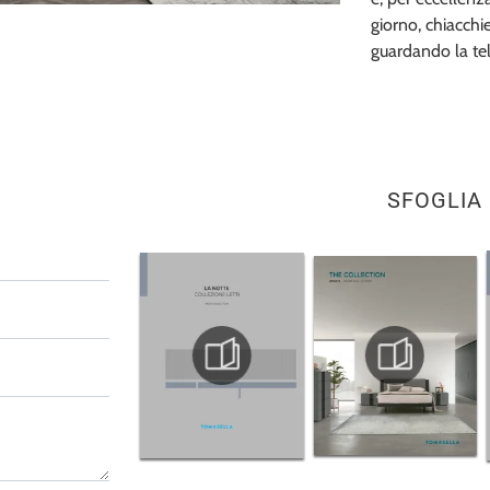
giorno, chiacchi
guardando la tel
SFOGLIA 