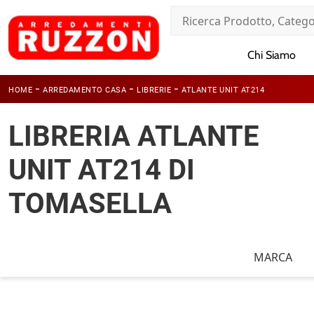
Chi Siamo
-
-
-
HOME
ARREDAMENTO CASA
LIBRERIE
ATLANTE UNIT AT214
LIBRERIA ATLANTE
UNIT AT214 DI
TOMASELLA
MARCA