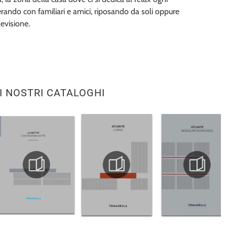
erando con familiari e amici, riposando da soli oppure
evisione.
I NOSTRI CATALOGHI