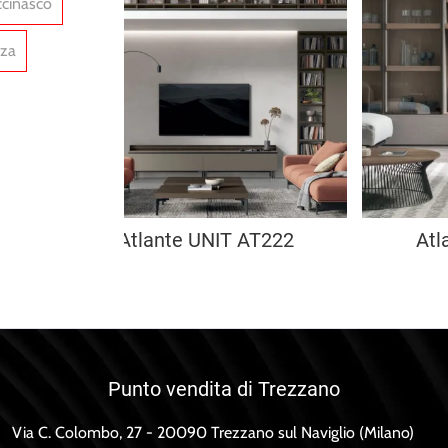
ccinasco
nza
Atlante UNIT AT222
Atl
Punto vendita di Trezzano
Via C. Colombo, 27 - 20090 Trezzano sul Naviglio (Milano)