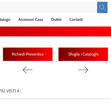
talogo
Accessori Casa
Outlet
Contatti
Richiedi Preventivo
Sfoglia i Cataloghi
PIÙ VISTI A :