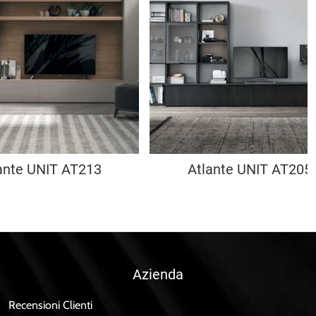
ante UNIT AT213
Atlante UNIT AT205
Azienda
Recensioni Clienti