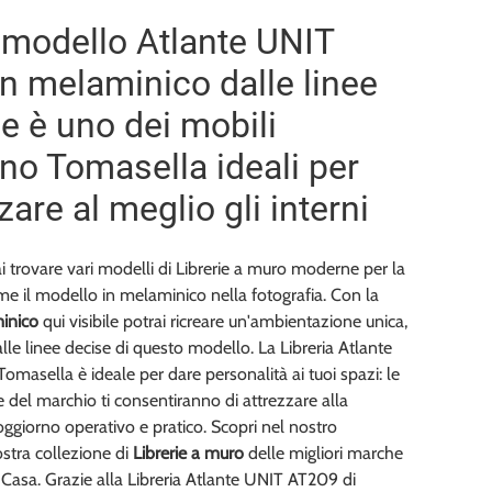
modello Atlante UNIT
n melaminico dalle linee
 è uno dei mobili
no Tomasella ideali per
are al meglio gli interni
i trovare vari modelli di Librerie a muro moderne per la
e il modello in melaminico nella fotografia. Con la
inico
qui visibile potrai ricreare un'ambientazione unica,
alle linee decise di questo modello. La Libreria Atlante
masella è ideale per dare personalità ai tuoi spazi: le
 del marchio ti consentiranno di attrezzare alla
ggiorno operativo e pratico. Scopri nel nostro
tra collezione di
Librerie a muro
delle migliori marche
Casa. Grazie alla Libreria Atlante UNIT AT209 di