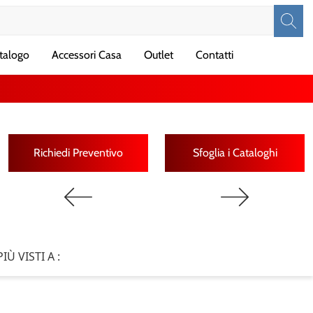
talogo
Accessori Casa
Outlet
Contatti
Richiedi Preventivo
Sfoglia i Cataloghi
PIÙ VISTI A :