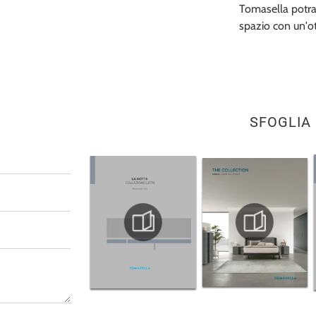
Tomasella potrai
spazio con un'ot
SFOGLIA 