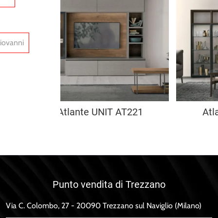
iovanni
Atlante UNIT AT221
Atl
Punto vendita di Trezzano
Via C. Colombo, 27 - 20090 Trezzano sul Naviglio (Milano)