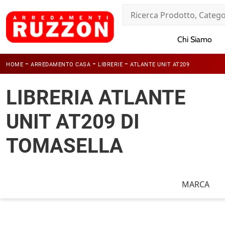
Chi Siamo
-
-
-
HOME
ARREDAMENTO CASA
LIBRERIE
ATLANTE UNIT AT209
LIBRERIA ATLANTE
UNIT AT209 DI
TOMASELLA
MARCA