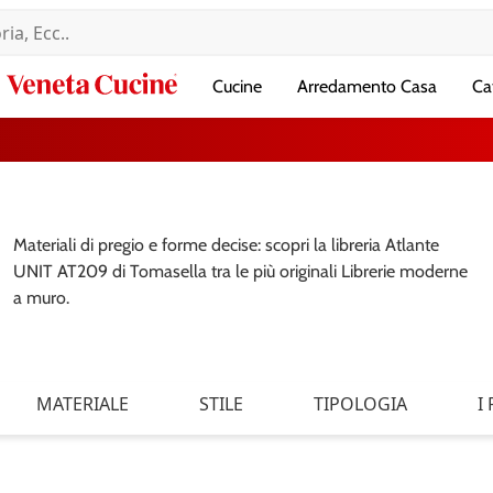
Veneta
Cucine
Arredamento Casa
Ca
Cucine
Materiali di pregio e forme decise: scopri la libreria Atlante
UNIT AT209 di Tomasella tra le più originali Librerie moderne
a muro.
MATERIALE
STILE
TIPOLOGIA
I 