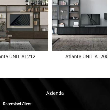
ante UNIT AT212
Atlante UNIT AT205
Azienda
Recensioni Clienti