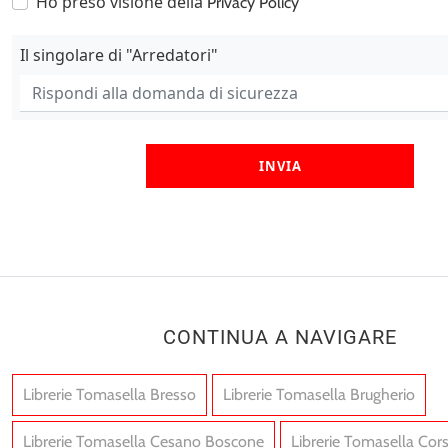
Ho preso visione della
Privacy Policy
Il singolare di "Arredatori"
INVIA
CONTINUA A NAVIGARE
Librerie Tomasella Bresso
Librerie Tomasella Brugherio
Librerie Tomasella Cesano Boscone
Librerie Tomasella Cors