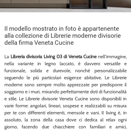
Il modello mostrato in foto è appartenente
alla collezione di Librerie moderne divisorie
della firma Veneta Cucine
La
Libreria divisoria Living 03 di Veneta Cucine
nell'immagine,
nella variante in legno laccato, è davvero versatile e
funzionale, solida e durevole, nonché personalizzabile
seguendo le più particolari esigenze abitative. Le Librerie
moderne sono sempre molto apprezzate per predisporre il
soggiorno e i muri, mixando perfettamente doti di funzionalità
e stile. Le Librerie divisorie Veneta Cucine sono disponibili in
varie forme: angolari, lineari, sospese e realizzabili su misura
per te con differenti elementi, mensole e vani. Il living è, in
assoluto, la zona della casa dove ci dedica al relax ogni
giorno, facendo due chiacchiere con familiari e amici,