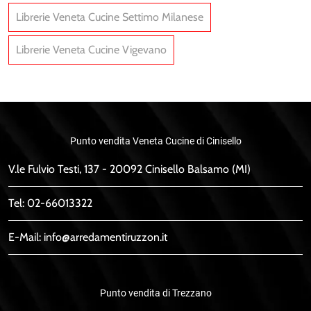
Librerie Veneta Cucine Settimo Milanese
Librerie Veneta Cucine Vigevano
Punto vendita Veneta Cucine di Cinisello
V.le Fulvio Testi, 137 - 20092 Cinisello Balsamo (MI)
Tel:
02-66013322
E-Mail:
info@arredamentiruzzon.it
Punto vendita di Trezzano