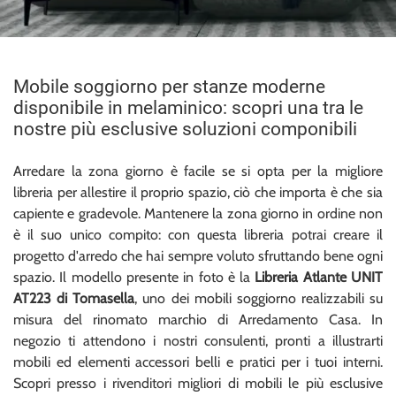
Mobile soggiorno per stanze moderne
disponibile in melaminico: scopri una tra le
nostre più esclusive soluzioni componibili
Arredare la zona giorno è facile se si opta per la migliore
libreria per allestire il proprio spazio, ciò che importa è che sia
capiente e gradevole. Mantenere la zona giorno in ordine non
è il suo unico compito: con questa libreria potrai creare il
progetto d'arredo che hai sempre voluto sfruttando bene ogni
spazio. Il modello presente in foto è la
Libreria Atlante UNIT
AT223 di Tomasella
, uno dei mobili soggiorno realizzabili su
misura del rinomato marchio di Arredamento Casa. In
negozio ti attendono i nostri consulenti, pronti a illustrarti
mobili ed elementi accessori belli e pratici per i tuoi interni.
Scopri presso i rivenditori migliori di mobili le più esclusive