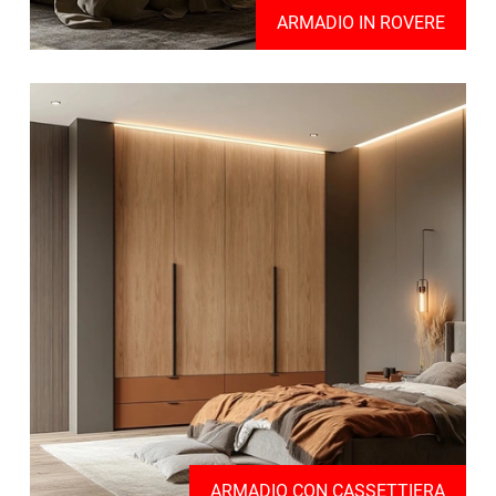
ARMADIO IN ROVERE
ARMADIO CON CASSETTIERA