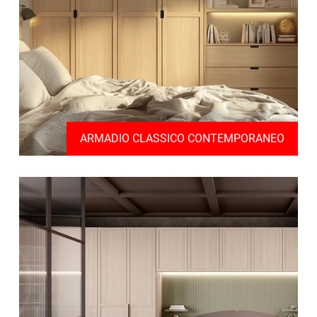
ARMADIO CLASSICO CONTEMPORANEO