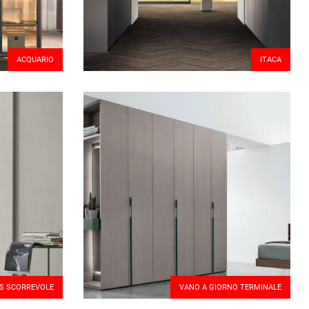
ACQUARIO
ITACA
S SCORREVOLE
VANO A GIORNO TERMINALE