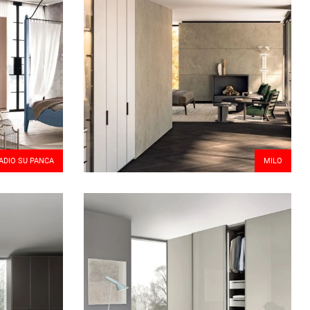
DIO SU PANCA
MILO