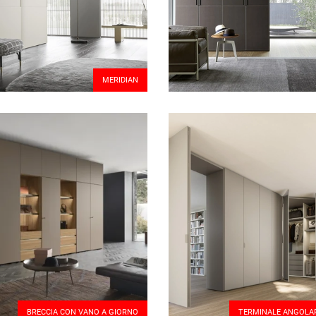
MERIDIAN
BRECCIA CON VANO A GIORNO
TERMINALE ANGOLAR