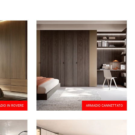
DIO IN ROVERE
ARMADIO CANNETTATO