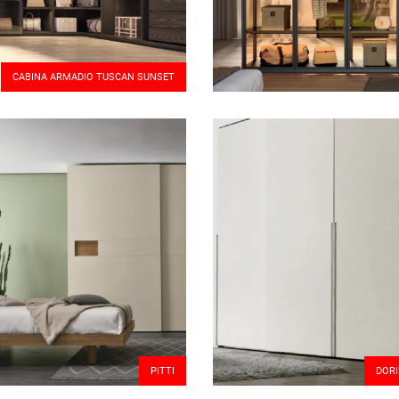
CABINA ARMADIO TUSCAN SUNSET
PITTI
DORI