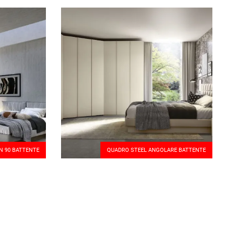
N 90 BATTENTE
QUADRO STEEL ANGOLARE BATTENTE