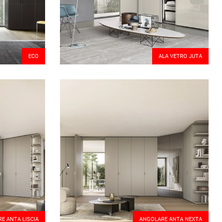
ECO
ALA VETRO JUTA
E ANTA LISCIA
ANGOLARE ANTA NEXTA