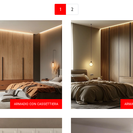
1
2
ARMADIO CON CASSETTIERA
ARMA