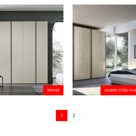
DENVER
QUADRO STEEL PLA
1
2