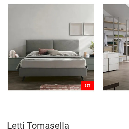
SET
Letti Tomasella