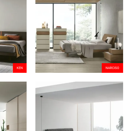
KEN
NARCISO