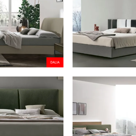
DALIA