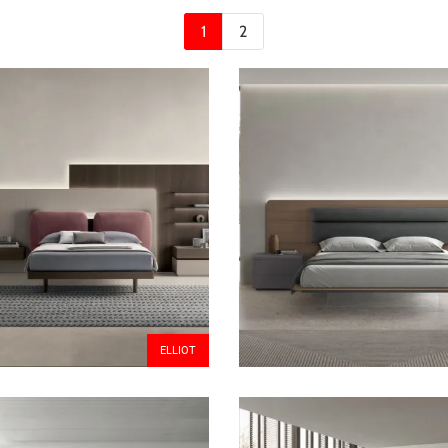
1
2
ELLIOT