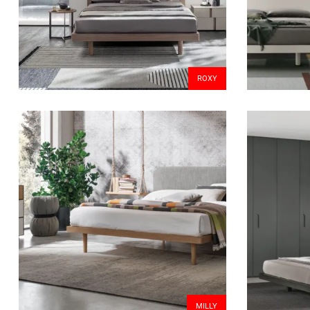
ROXY
MILLY