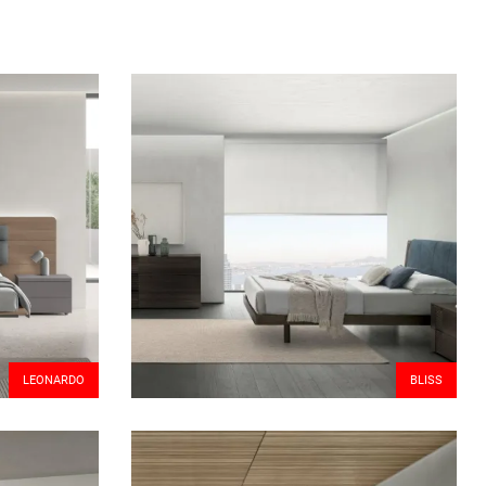
LEONARDO
BLISS