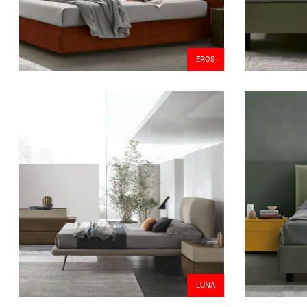
EROS
LUNA