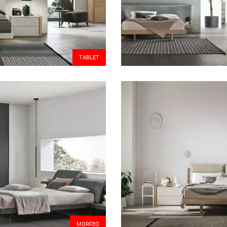
TABLET
MORFEO