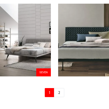
SEVEN
1
2