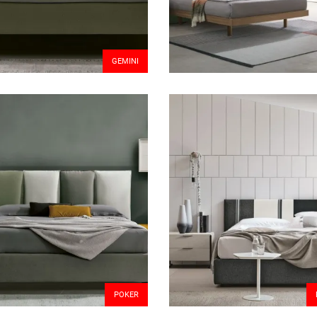
GEMINI
POKER