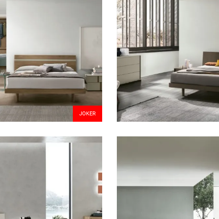
JOKER