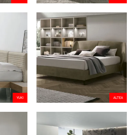
YUKI
ALTEA