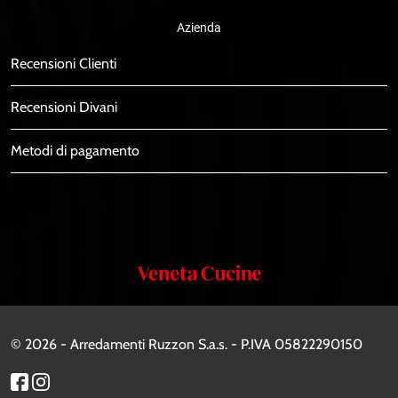
Azienda
Recensioni Clienti
Recensioni Divani
Metodi di pagamento
Veneta
Cucine
© 2026 - Arredamenti Ruzzon S.a.s. - P.IVA 05822290150