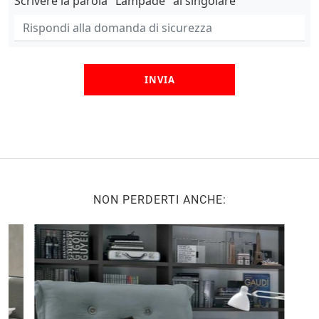
Scrivere la parola "Lampade" al singolare
INVIA
NON PERDERTI ANCHE: