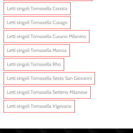
Letti singoli Tomasella Corsico
Letti singoli Tomasella Cusago
Letti singoli Tomasella Cusano Milanino
Letti singoli Tomasella Monza
Letti singoli Tomasella Rho
Letti singoli Tomasella Sesto San Giovanni
Letti singoli Tomasella Settimo Milanese
Letti singoli Tomasella Vigevano