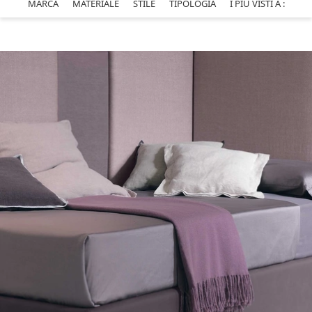
MARCA
MATERIALE
STILE
TIPOLOGIA
I PIÙ VISTI A :