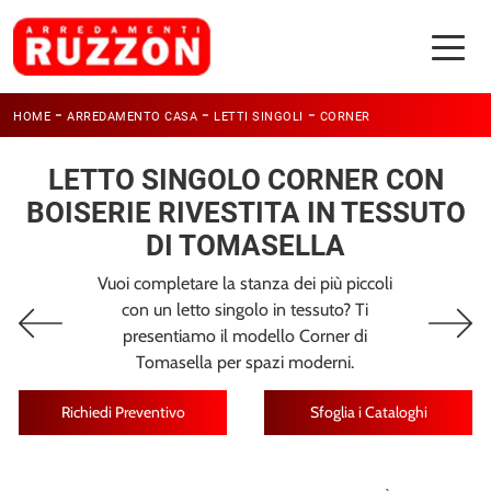
-
-
-
HOME
ARREDAMENTO CASA
LETTI SINGOLI
CORNER
LETTO SINGOLO CORNER CON
BOISERIE RIVESTITA IN TESSUTO
DI TOMASELLA
Vuoi completare la stanza dei più piccoli
con un letto singolo in tessuto? Ti
presentiamo il modello Corner di
Tomasella per spazi moderni.
Richiedi Preventivo
Sfoglia i Cataloghi