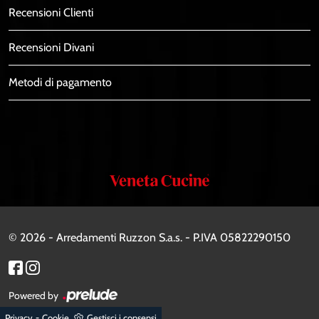
Recensioni Clienti
Recensioni Divani
Metodi di pagamento
Veneta
Cucine
© 2026 - Arredamenti Ruzzon S.a.s. - P.IVA 05822290150
Powered by
-
Privacy
Cookie
Gestisci i consensi