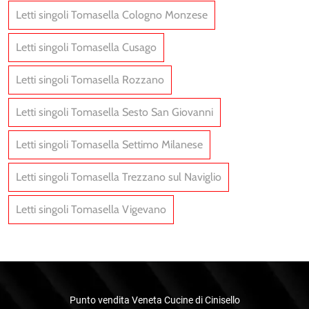
Letti singoli Tomasella Cologno Monzese
Letti singoli Tomasella Cusago
Letti singoli Tomasella Rozzano
Letti singoli Tomasella Sesto San Giovanni
Letti singoli Tomasella Settimo Milanese
Letti singoli Tomasella Trezzano sul Naviglio
Letti singoli Tomasella Vigevano
Punto vendita Veneta Cucine di Cinisello