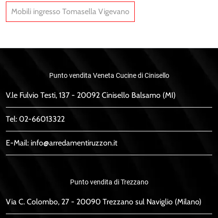
Mobili ingresso Tomasella Vigevano
Punto vendita Veneta Cucine di Cinisello
V.le Fulvio Testi, 137 - 20092 Cinisello Balsamo (MI)
Tel:
02-66013322
E-Mail:
info@arredamentiruzzon.it
Punto vendita di Trezzano
Via C. Colombo, 27 - 20090 Trezzano sul Naviglio (Milano)