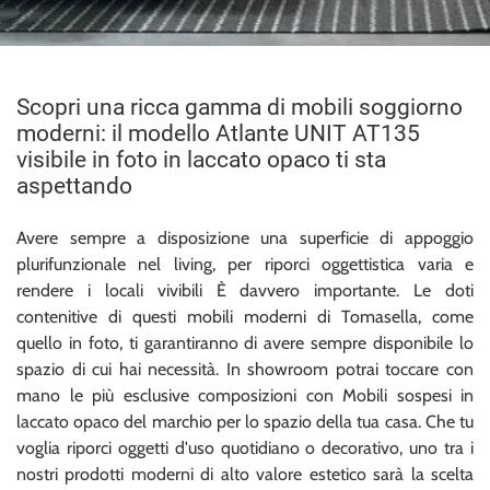
Scopri una ricca gamma di mobili soggiorno
moderni: il modello Atlante UNIT AT135
visibile in foto in laccato opaco ti sta
aspettando
Avere sempre a disposizione una superficie di appoggio
plurifunzionale nel living, per riporci oggettistica varia e
rendere i locali vivibili È davvero importante. Le doti
contenitive di questi mobili moderni di Tomasella, come
quello in foto, ti garantiranno di avere sempre disponibile lo
spazio di cui hai necessità. In showroom potrai toccare con
mano le più esclusive composizioni con Mobili sospesi in
laccato opaco del marchio per lo spazio della tua casa. Che tu
voglia riporci oggetti d'uso quotidiano o decorativo, uno tra i
nostri prodotti moderni di alto valore estetico sarà la scelta