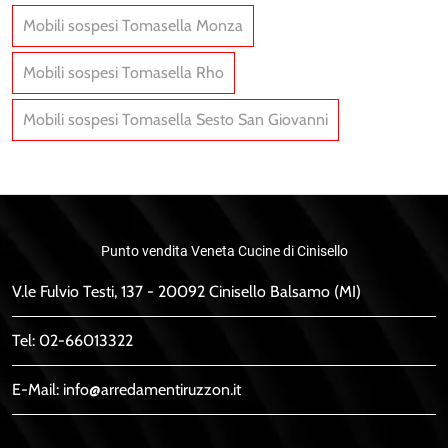
Mobili sospesi Tomasella Monza
Mobili sospesi Tomasella Rho
Mobili sospesi Tomasella Sesto San Giovanni
Punto vendita Veneta Cucine di Cinisello
V.le Fulvio Testi, 137 - 20092 Cinisello Balsamo (MI)
Tel:
02-66013322
E-Mail:
info@arredamentiruzzon.it