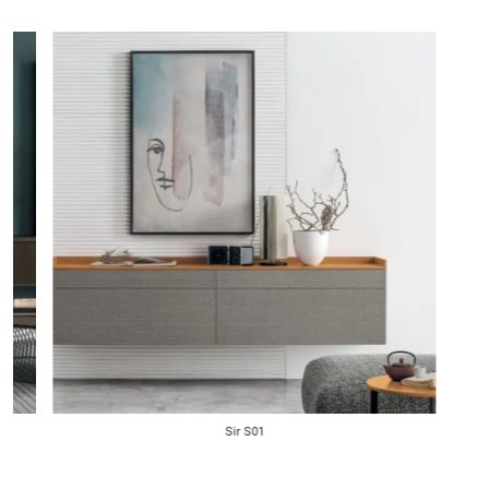
Sir S01