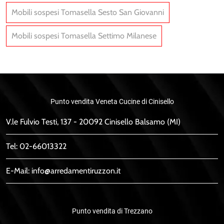
Mobili sospesi Tomasella Sesto San Giovanni
Mobili sospesi Tomasella Settimo Milanese
Punto vendita Veneta Cucine di Cinisello
V.le Fulvio Testi, 137 - 20092 Cinisello Balsamo (MI)
Tel:
02-66013322
E-Mail:
info@arredamentiruzzon.it
Punto vendita di Trezzano