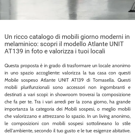
Un ricco catalogo di mobili giorno moderni in
melaminico: scopri il modello Atlante UNIT
AT139 in foto e valorizza i tuoi locali
Questa proposta è in grado di trasformare un locale anonimo
in uno spazio accogliente: valorizza la tua casa con questi
Mobile sospeso Atlante UNIT AT139 di Tomasella. Questi
mobili plurifunzionali sono accessori non ingombranti e
destinati a vari scopi: in showroom troverai la composizione
che fa per te. Tra i vari arredi per la zona giorno, ha grande
importanza la categoria dei Mobili sospesi, o meglio mobili
che valorizzano e attrezzano lo spazio. In un living anonimo,
le composizioni con mobili sospesi sottolineano lo stile
dell'ambiente, secondo il tuo gusto e le tue esigenze abitative.