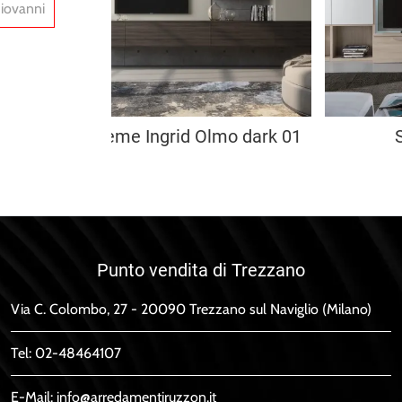
Giovanni
Supreme Ingrid Olmo dark 01
Punto vendita di Trezzano
Via C. Colombo, 27 - 20090 Trezzano sul Naviglio (Milano)
Tel:
02-48464107
E-Mail:
info@arredamentiruzzon.it