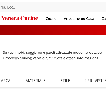
Veneta
Cucine
Arredamento Casa
Ca
Cucine
Se vuoi mobili soggiorno e pareti attrezzate moderne, opta per
il modello Shining Vania di S75: clicca e ottieni informazioni!
ARCA
MATERIALE
STILE
I PIÙ VISTI A