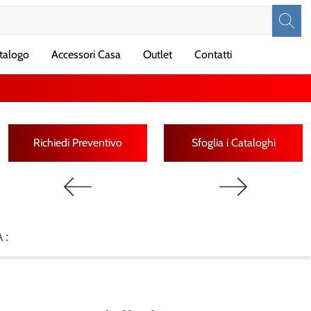
talogo
Accessori Casa
Outlet
Contatti
Richiedi Preventivo
Sfoglia i Cataloghi
 :