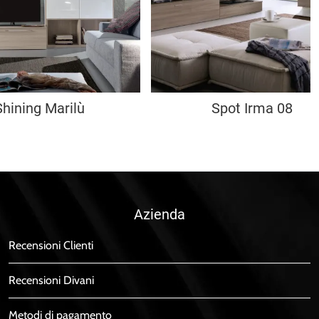
Shining Marilù
Spot Irma 08
Azienda
Recensioni Clienti
Recensioni Divani
Metodi di pagamento