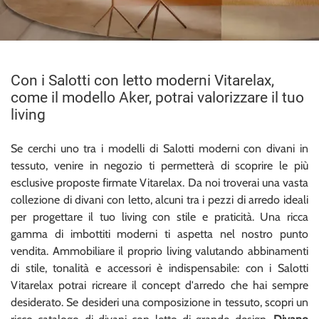
Con i Salotti con letto moderni Vitarelax,
come il modello Aker, potrai valorizzare il tuo
living
Se cerchi uno tra i modelli di Salotti moderni con divani in
tessuto, venire in negozio ti permetterà di scoprire le più
esclusive proposte firmate Vitarelax. Da noi troverai una vasta
collezione di divani con letto, alcuni tra i pezzi di arredo ideali
per progettare il tuo living con stile e praticità. Una ricca
gamma di imbottiti moderni ti aspetta nel nostro punto
vendita. Ammobiliare il proprio living valutando abbinamenti
di stile, tonalità e accessori è indispensabile: con i Salotti
Vitarelax potrai ricreare il concept d'arredo che hai sempre
desiderato. Se desideri una composizione in tessuto, scopri un