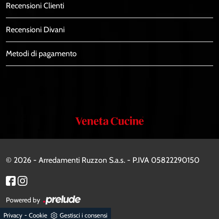
Recensioni Clienti
Recensioni Divani
Metodi di pagamento
Veneta
Cucine
© 2026 - Arredamenti Ruzzon S.a.s. - P.IVA 05822290150
Powered by
-
Privacy
Cookie
Gestisci i consensi