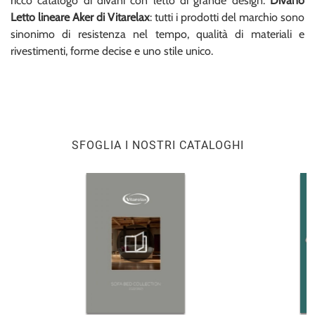
ricco catalogo di divani con letto di grande design.
Divano
Letto lineare Aker di Vitarelax
: tutti i prodotti del marchio sono
sinonimo di resistenza nel tempo, qualità di materiali e
rivestimenti, forme decise e uno stile unico.
SFOGLIA I NOSTRI CATALOGHI