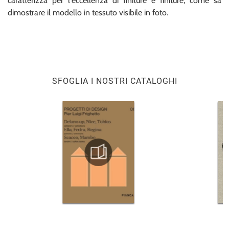
caratterizza per l'eccellenza di finiture e finiture, come sa
dimostrare il modello in tessuto visibile in foto.
SFOGLIA I NOSTRI CATALOGHI