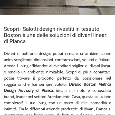
Scopri i Salotti design rivestiti in tessuto:
Boston è una delle soluzioni di divani lineari
di Pianca
Divani e poltrone design: potrai ricreare un'ambientazione
unica scegliendo dimensioni, conformazioni, volumi e finiture.
Arreda il living affidandoti ai rivenditori migliori di divani lineari
e rendilo un ambiente inimitabile. Scopri di più e contattaci,
potrai trovare il prodotto perfetto da posizionare nel
soggiorno che hai sempre voluto.
Divano Boston Metrica
Design Advisory di Pianca
: ideata dal noto e conosciuto
brand, leader nel settore Arredamento Casa, questa soluzione
completerà il tuo living con un tocco di stile, comodità e
intimità. Tra le differenti aziende produttrici di divani, Pianca si