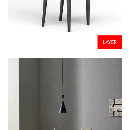
LAYER