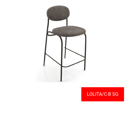
LOLITA/C-B SG