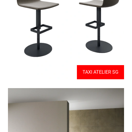
TAXI ATELIER SG