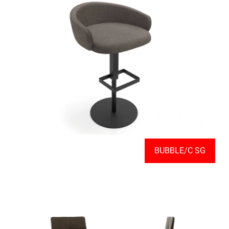
BUBBLE/C SG