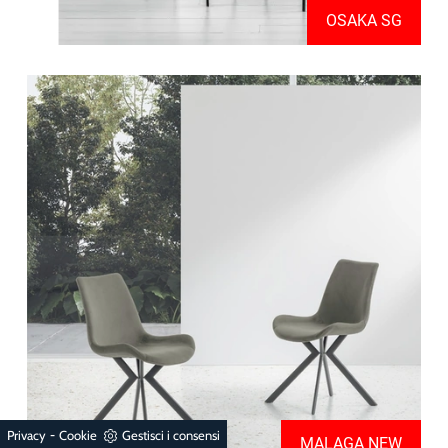
OSAKA SG
-
Privacy
Cookie
Gestisci i consensi
MALAGA NEW