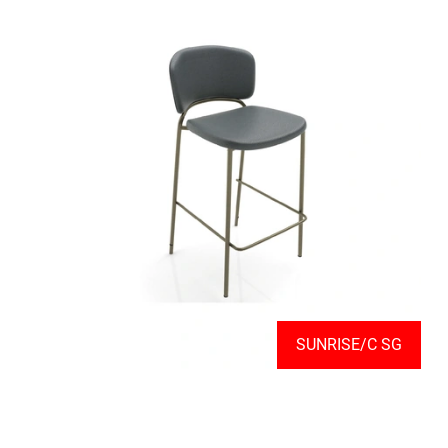
SUNRISE/C SG