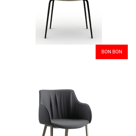
BON BON