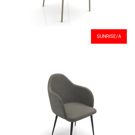
SUNRISE/A