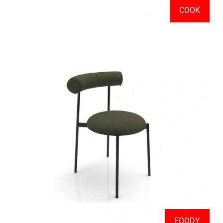
COOK
FOODY