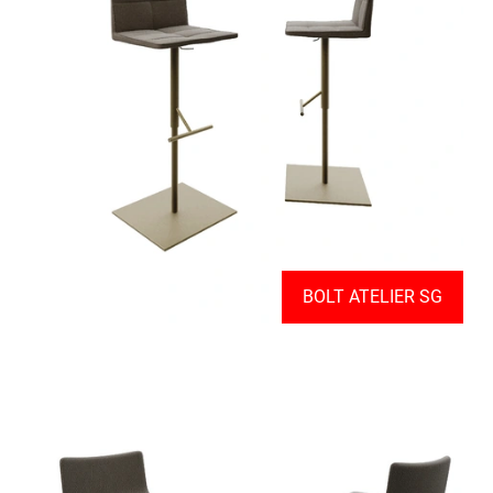
BOLT ATELIER SG