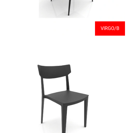
VIRGO/B