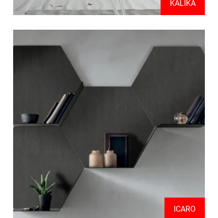
KALIKA
ICARO