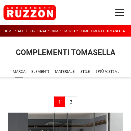
-
-
-
HOME
ACCESSORI CASA
COMPLEMENTI
COMPLEMENTI TOMASELLA
COMPLEMENTI TOMASELLA
MARCA
ELEMENTI
MATERIALE
STILE
I PIÙ VISTI A :
1
2