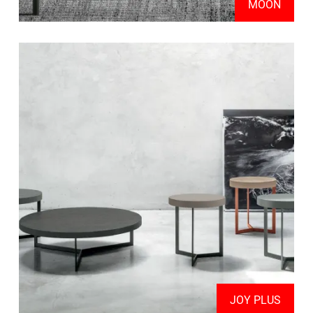
MOON
JOY PLUS