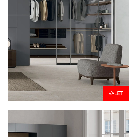
VALET