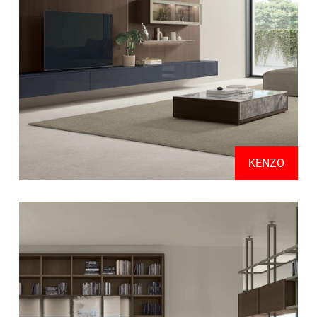
KENZO