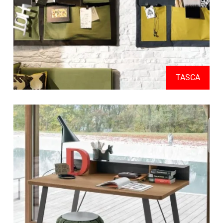
TASCA