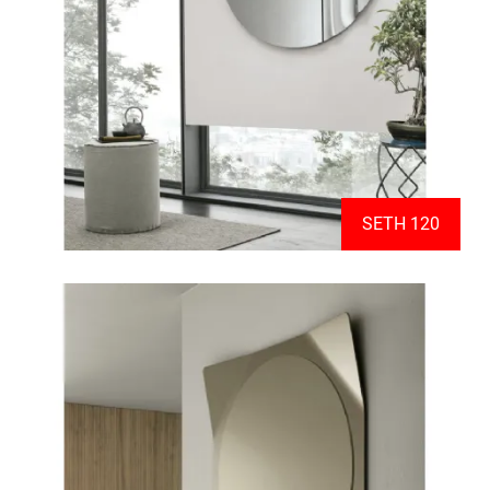
SETH 120