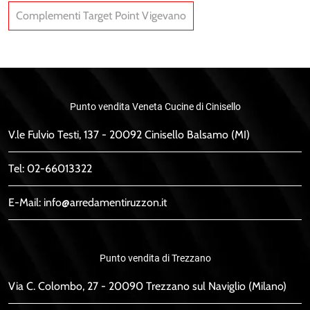
Complementi Target Point Vigevano
Punto vendita Veneta Cucine di Cinisello
V.le Fulvio Testi, 137 - 20092 Cinisello Balsamo (MI)
Tel:
02-66013322
E-Mail:
info@arredamentiruzzon.it
Punto vendita di Trezzano
Via C. Colombo, 27 - 20090 Trezzano sul Naviglio (Milano)