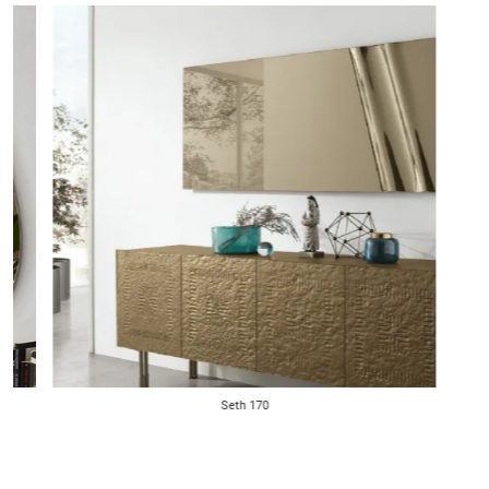
Seth 170