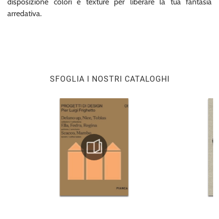
disposizione colori e texture per liberare la tua fantasia
arredativa.
SFOGLIA I NOSTRI CATALOGHI