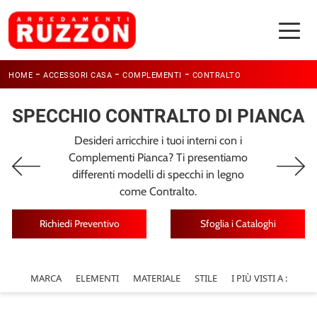
-
-
-
HOME
ACCESSORI CASA
COMPLEMENTI
CONTRALTO
SPECCHIO CONTRALTO DI PIANCA
Desideri arricchire i tuoi interni con i
Complementi Pianca? Ti presentiamo
differenti modelli di specchi in legno
come Contralto.
Richiedi Preventivo
Sfoglia i Cataloghi
MARCA
ELEMENTI
MATERIALE
STILE
I PIÙ VISTI A :