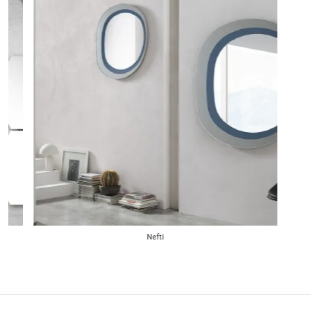
Nefti