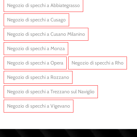
Negozio di specchi a Abbiategrasso
Negozio di specchi a Cusago
Negozio di specchi a Cusano Milanino
Negozio di specchi a Monza
Negozio di specchi a Opera
Negozio di specchi a Rho
Negozio di specchi a Rozzano
Negozio di specchi a Trezzano sul Naviglio
Negozio di specchi a Vigevano