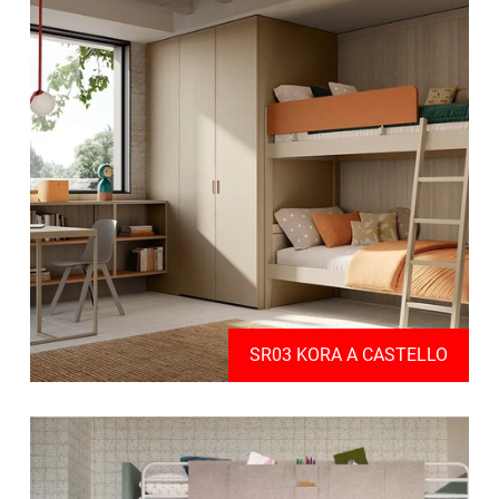
SR03 KORA A CASTELLO