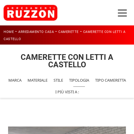
-
-
-
HOME
ARREDAMENTO CASA
CAMERETTE
CAMERETTE CON LETTI A
CASTELLO
CAMERETTE CON LETTI A
CASTELLO
MARCA
MATERIALE
STILE
TIPOLOGIA
TIPO CAMERETTA
I PIÙ VISTI A :