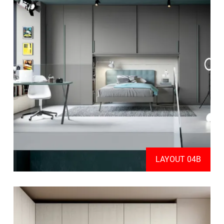
LAYOUT 04B