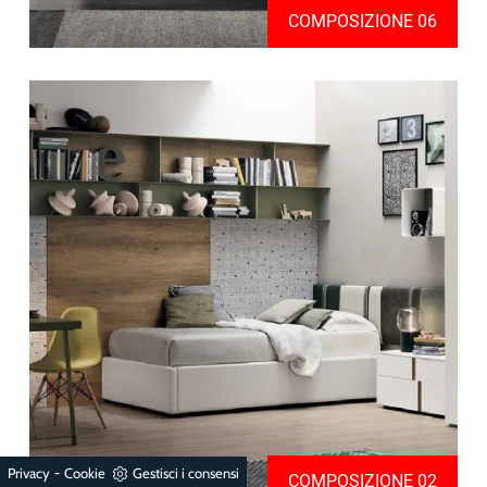
COMPOSIZIONE 06
-
Privacy
Cookie
Gestisci i consensi
COMPOSIZIONE 02