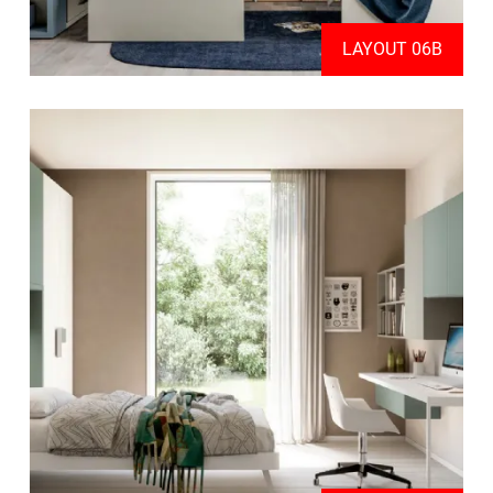
LAYOUT 06B