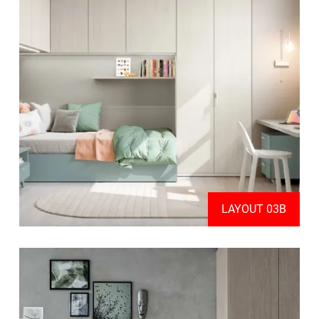
LAYOUT 03B