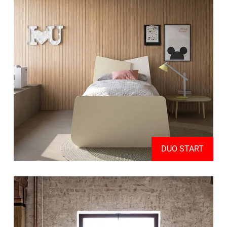
DUO START