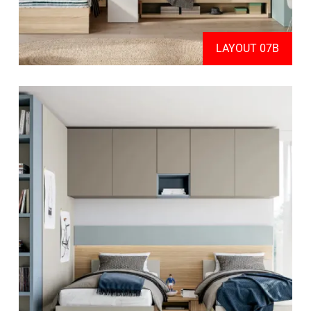
LAYOUT 07B