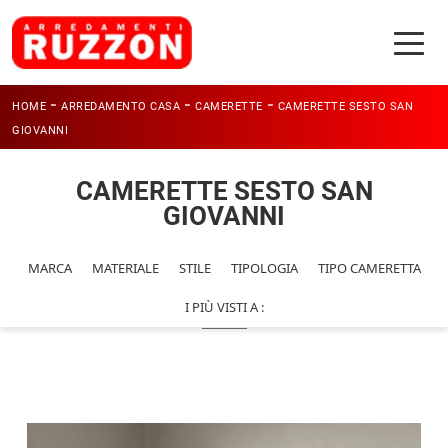
-
-
-
HOME
ARREDAMENTO CASA
CAMERETTE
CAMERETTE SESTO SAN
GIOVANNI
CAMERETTE SESTO SAN
GIOVANNI
MARCA
MATERIALE
STILE
TIPOLOGIA
TIPO CAMERETTA
I PIÙ VISTI A :