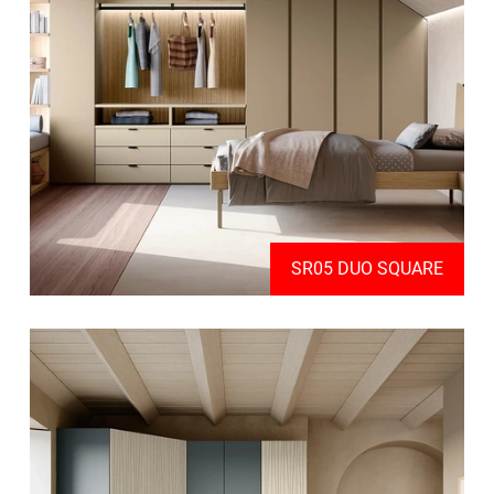
SR05 DUO SQUARE