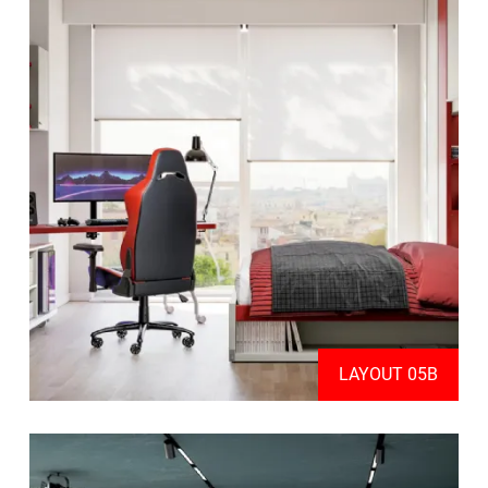
LAYOUT 05B