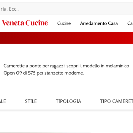
Veneta
Cucine
Arredamento Casa
Ca
Cucine
Camerette a ponte per ragazzi: scopri il modello in melaminico
Open 09 di S75 per stanzette moderne.
ALE
STILE
TIPOLOGIA
TIPO CAMERE