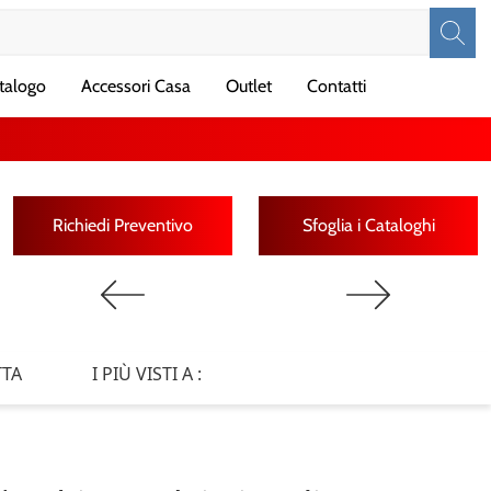
talogo
Accessori Casa
Outlet
Contatti
Richiedi Preventivo
Sfoglia i Cataloghi
TTA
I PIÙ VISTI A :