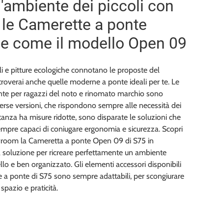
l'ambiente dei piccoli con
 le Camerette a ponte
e come il modello Open 09
li e pitture ecologiche connotano le proposte del
 troverai anche quelle moderne a ponte ideali per te. Le
te per ragazzi del noto e rinomato marchio sono
iverse versioni, che rispondono sempre alle necessità dei
tanza ha misure ridotte, sono disparate le soluzioni che
mpre capaci di coniugare ergonomia e sicurezza. Scopri
room la Cameretta a ponte Open 09 di S75 in
a soluzione per ricreare perfettamente un ambiente
llo e ben organizzato. Gli elementi accessori disponibili
 a ponte di S75 sono sempre adattabili, per scongiurare
 spazio e praticità.