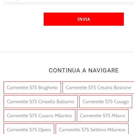
INVIA
CONTINUA A NAVIGARE
Camerette S75 Brugherio
Camerette S75 Cesano Boscone
Camerette S75 Cinisello Balsamo
Camerette S75 Cusago
Camerette S75 Cusano Milanino
Camerette S75 Milano
Camerette S75 Opera
Camerette S75 Settimo Milanese