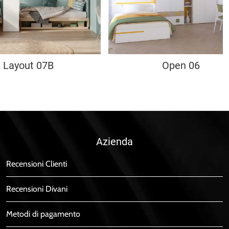
Layout 07B
Open 06
Azienda
Recensioni Clienti
Recensioni Divani
Metodi di pagamento