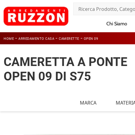
Chi Siamo
-
-
-
HOME
ARREDAMENTO CASA
CAMERETTE
OPEN 09
CAMERETTA A PONTE
OPEN 09 DI S75
MARCA
MATERI