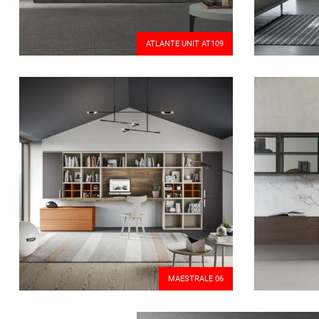
ATLANTE UNIT AT109
MAESTRALE 06