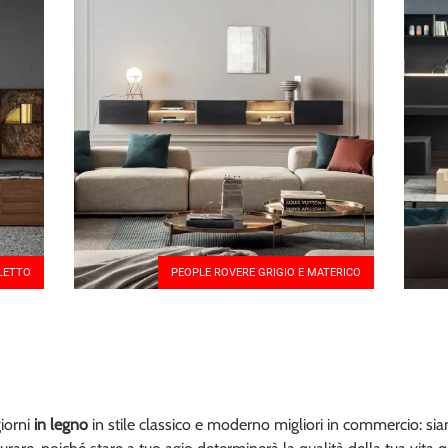
LETTO
PEOPLE ROVERE GRIGIO E MATERICO
iorni
in legno
in stile classico e moderno migliori in commercio: sia