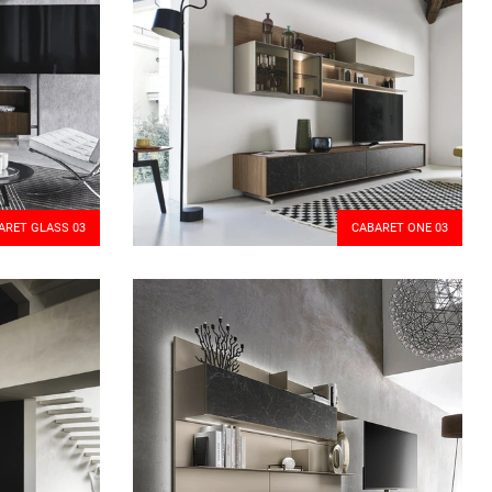
ARET GLASS 03
CABARET ONE 03