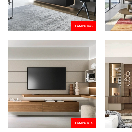
LAMPO 046
LAMPO 014