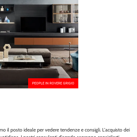
PEOPLE IN ROVERE GRIGIO
mo il posto ideale per vedere tendenze e consigli. L'acquisto dei