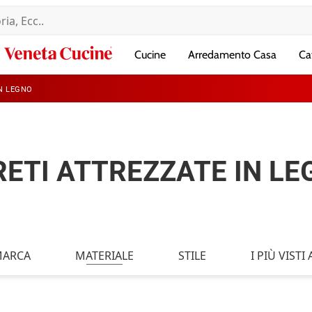
Veneta
Cucine
Arredamento Casa
Ca
Cucine
IN LEGNO
RETI ATTREZZATE IN LE
ARCA
MATERIALE
STILE
I PIÙ VISTI A