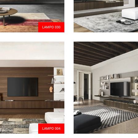
LAMPO 030
LAMPO 004