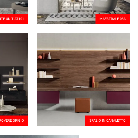
TE UNIT AT101
MAESTRALE 03A
ROVERE GRIGIO
SPAZIO IN CANALETTO