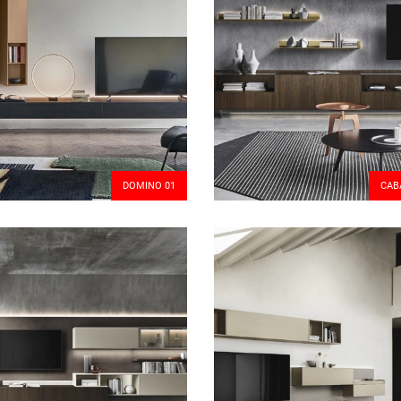
DOMINO 01
CAB