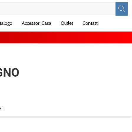
talogo
Accessori Casa
Outlet
Contatti
GNO
 :