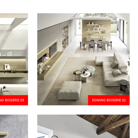
O BOISERIE 03
DOMINO BOISERIE 02