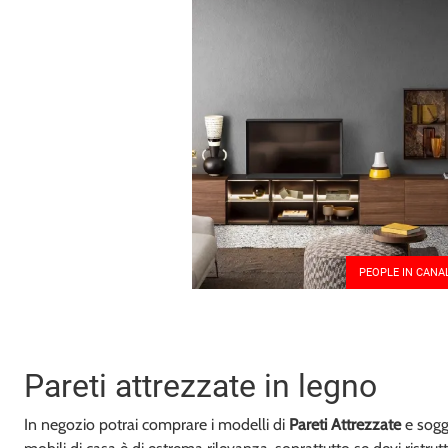
PEOPLE IN CANA
Pareti attrezzate in legno
In negozio potrai comprare i modelli di
Pareti Attrezzate
e sogg