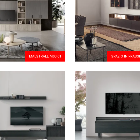
MAESTRALE M03 01
SPAZIO IN FRASS