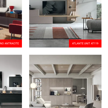
INO ANTRACITE
ATLANTE UNIT AT119