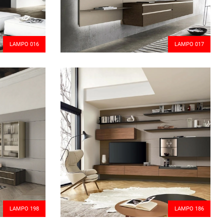
LAMPO 016
LAMPO 017
LAMPO 198
LAMPO 186