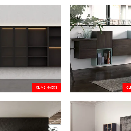
CLIMB NAXOS
CL