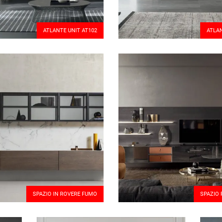
ATLANTE UNIT AT102
ATLAN
SPAZIO IN ROVERE FUMO
SPAZIO 