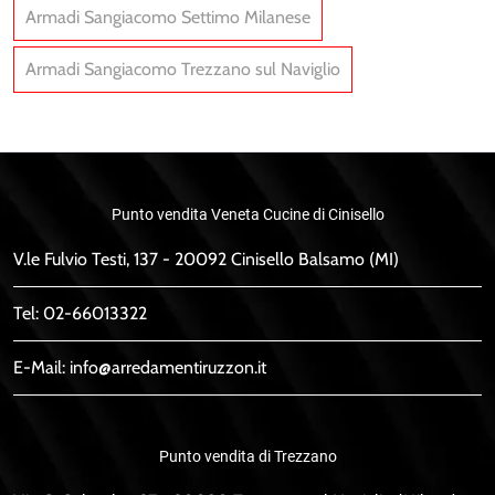
Armadi Sangiacomo Settimo Milanese
Armadi Sangiacomo Trezzano sul Naviglio
Punto vendita Veneta Cucine di Cinisello
V.le Fulvio Testi, 137 - 20092 Cinisello Balsamo (MI)
Tel:
02-66013322
E-Mail:
info@arredamentiruzzon.it
Punto vendita di Trezzano