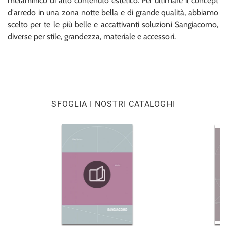
melaminico di alto contenuto estetico. Per ultimare il concept
d'arredo in una zona notte bella e di grande qualità, abbiamo
scelto per te le più belle e accattivanti soluzioni Sangiacomo,
diverse per stile, grandezza, materiale e accessori.
SFOGLIA I NOSTRI CATALOGHI