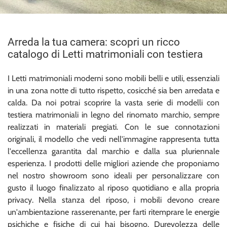
Arreda la tua camera: scopri un ricco
catalogo di Letti matrimoniali con testiera
I Letti matrimoniali moderni sono mobili belli e utili, essenziali
in una zona notte di tutto rispetto, cosicché sia ben arredata e
calda. Da noi potrai scoprire la vasta serie di modelli con
testiera matrimoniali in legno del rinomato marchio, sempre
realizzati in materiali pregiati. Con le sue connotazioni
originali, il modello che vedi nell'immagine rappresenta tutta
l'eccellenza garantita dal marchio e dalla sua pluriennale
esperienza. I prodotti delle migliori aziende che proponiamo
nel nostro showroom sono ideali per personalizzare con
gusto il luogo finalizzato al riposo quotidiano e alla propria
privacy. Nella stanza del riposo, i mobili devono creare
un'ambientazione rasserenante, per farti ritemprare le energie
psichiche e fisiche di cui hai bisogno. Durevolezza delle