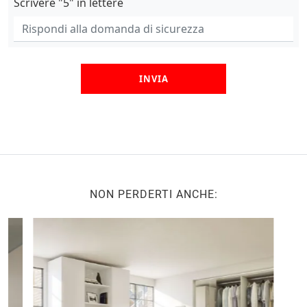
Scrivere "5" in lettere
INVIA
NON PERDERTI ANCHE: