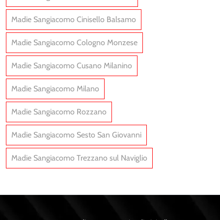
Madie Sangiacomo Cinisello Balsamo
Madie Sangiacomo Cologno Monzese
Madie Sangiacomo Cusano Milanino
Madie Sangiacomo Milano
Madie Sangiacomo Rozzano
Madie Sangiacomo Sesto San Giovanni
Madie Sangiacomo Trezzano sul Naviglio