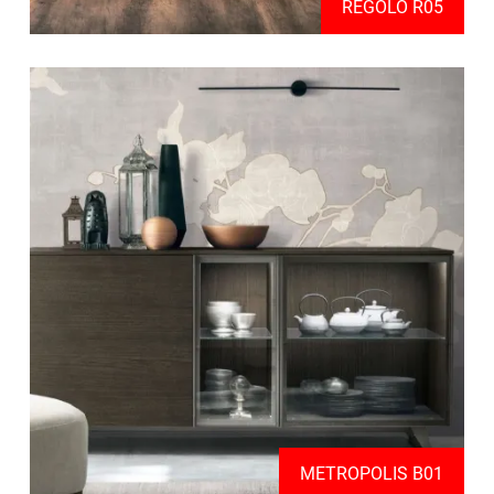
REGOLO R05
METROPOLIS B01