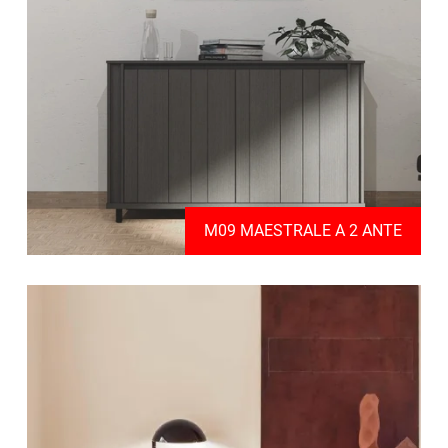
M09 MAESTRALE A 2 ANTE