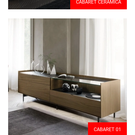
CABARET CERAMICA
CABARET 01