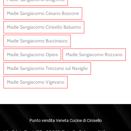
Madie Sangiacomo Cesano Boscone
Madie Sangiacomo Cinisello Balsamo
Madie Sangiacomo Buccinasco
Madie Sangiacomo Opera
Madie Sangiacomo Rozzano
Madie Sangiacomo Trezzano sul Naviglio
Madie Sangiacomo Vigevano
Punto vendita Veneta Cucine di Cinisello