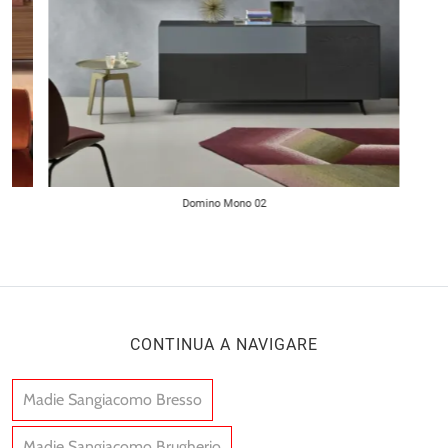
Domino Mono 02
CONTINUA A NAVIGARE
Madie Sangiacomo Bresso
Madie Sangiacomo Brugherio