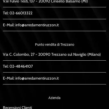
V.le Fulvio Testi, 137 - 20092 Cinisello Balsamo (MI)
Tel:
02-66013322
E-Mail:
info@arredamentiruzzon.it
Punto vendita di Trezzano
Via C. Colombo, 27 - 20090 Trezzano sul Naviglio (Milano)
Tel:
02-48464107
E-Mail:
info@arredamentiruzzon.it
Azienda
Recensioni Clienti