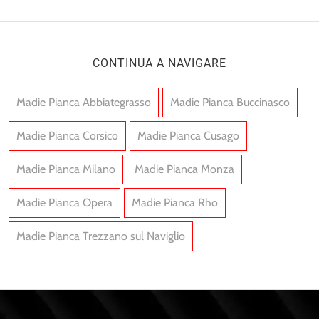
CONTINUA A NAVIGARE
Madie Pianca Abbiategrasso
Madie Pianca Buccinasco
Madie Pianca Corsico
Madie Pianca Cusago
Madie Pianca Milano
Madie Pianca Monza
Madie Pianca Opera
Madie Pianca Rho
Madie Pianca Trezzano sul Naviglio