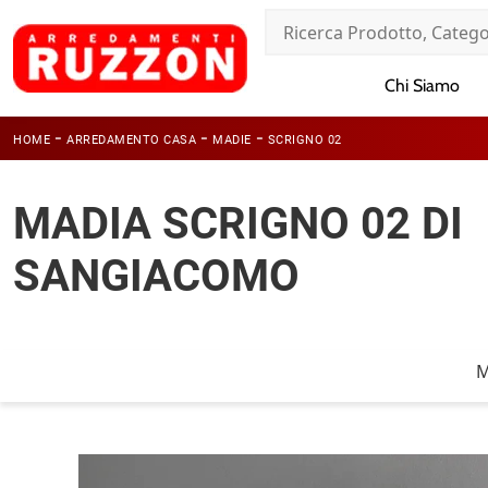
Chi Siamo
-
-
-
HOME
ARREDAMENTO CASA
MADIE
SCRIGNO 02
MADIA SCRIGNO 02 DI
SANGIACOMO
M