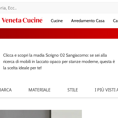
Veneta
Cucine
Arredamento Casa
Ca
Cucine
Clicca e scopri la madia Scrigno 02 Sangiacomo: se sei alla
ricerca di mobili in laccato opaco per stanze moderne, questa è
la scelta ideale per te!
ARCA
MATERIALE
STILE
I PIÙ VISTI A