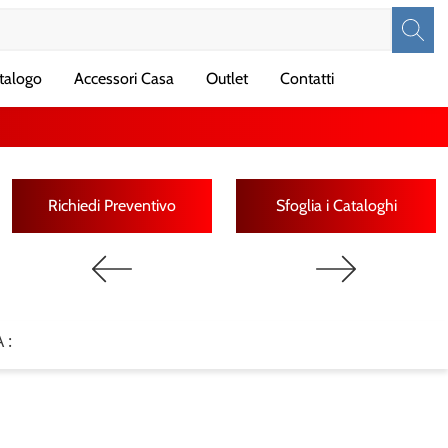
talogo
Accessori Casa
Outlet
Contatti
Richiedi Preventivo
Sfoglia i Cataloghi
 :