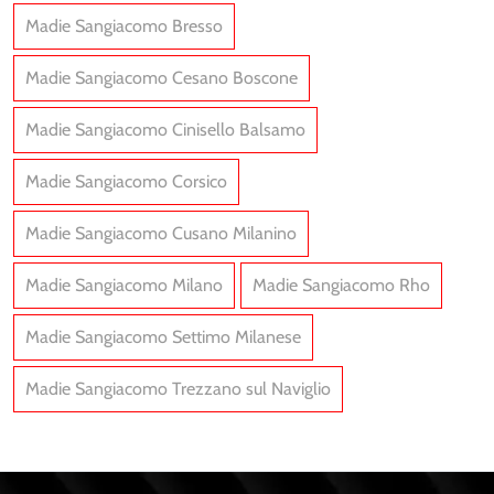
Madie Sangiacomo Bresso
Madie Sangiacomo Cesano Boscone
Madie Sangiacomo Cinisello Balsamo
Madie Sangiacomo Corsico
Madie Sangiacomo Cusano Milanino
Madie Sangiacomo Milano
Madie Sangiacomo Rho
Madie Sangiacomo Settimo Milanese
Madie Sangiacomo Trezzano sul Naviglio