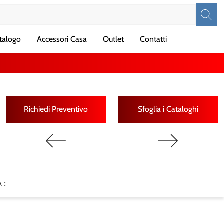
talogo
Accessori Casa
Outlet
Contatti
Richiedi Preventivo
Sfoglia i Cataloghi
 :