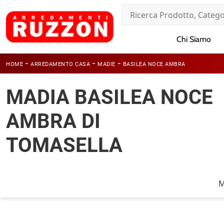
Chi Siamo
-
-
-
HOME
ARREDAMENTO CASA
MADIE
BASILEA NOCE AMBRA
MADIA BASILEA NOCE
AMBRA DI
TOMASELLA
M