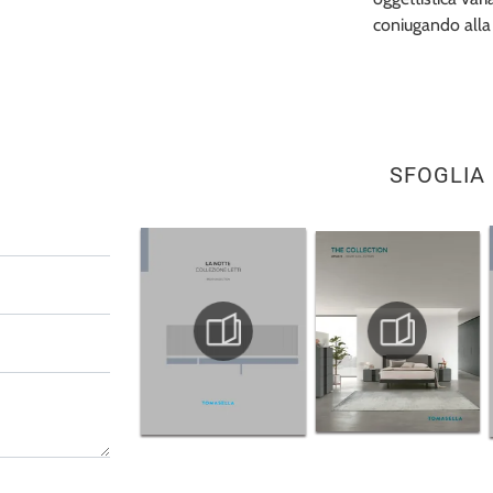
coniugando alla p
SFOGLIA 