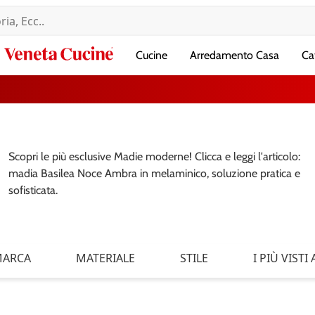
Veneta
Cucine
Arredamento Casa
Ca
Cucine
Scopri le più esclusive Madie moderne! Clicca e leggi l'articolo:
madia Basilea Noce Ambra in melaminico, soluzione pratica e
sofisticata.
ARCA
MATERIALE
STILE
I PIÙ VISTI A