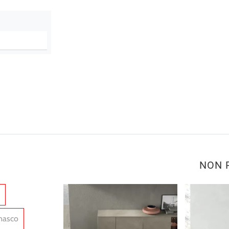
NON 
nasco