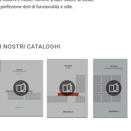
erfezione doti di funzionalità e stile.
I NOSTRI CATALOGHI