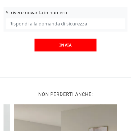
Scrivere novanta in numero
INVIA
NON PERDERTI ANCHE: