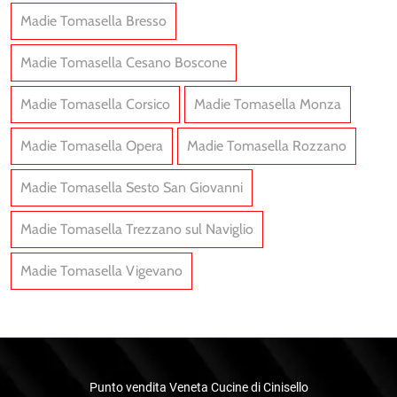
Madie Tomasella Bresso
Madie Tomasella Cesano Boscone
Madie Tomasella Corsico
Madie Tomasella Monza
Madie Tomasella Opera
Madie Tomasella Rozzano
Madie Tomasella Sesto San Giovanni
Madie Tomasella Trezzano sul Naviglio
Madie Tomasella Vigevano
Punto vendita Veneta Cucine di Cinisello