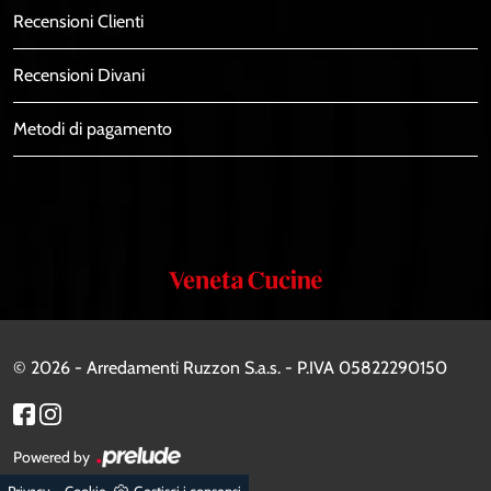
Recensioni Clienti
Recensioni Divani
Metodi di pagamento
Veneta
Cucine
© 2026 - Arredamenti Ruzzon S.a.s. - P.IVA 05822290150
Powered by
-