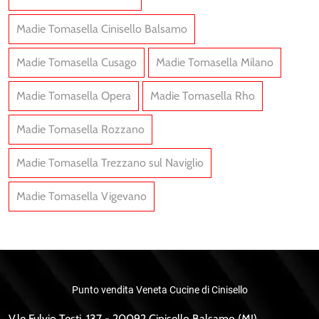
Madie Tomasella Cinisello Balsamo
Madie Tomasella Cusago
Madie Tomasella Milano
Madie Tomasella Opera
Madie Tomasella Rho
Madie Tomasella Rozzano
Madie Tomasella Trezzano sul Naviglio
Madie Tomasella Vigevano
Punto vendita Veneta Cucine di Cinisello
V.le Fulvio Testi, 137 - 20092 Cinisello Balsamo (MI)