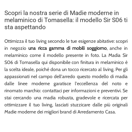
Scopri la nostra serie di Madie moderne in
melaminico di Tomasella: il modello Sir S06 ti
sta aspettando
Ottimizza il tuo living secondo le tue esigenze abitative: scopri
in negozio
una ricca gamma di mobili soggiorno
, anche in
melaminico come il modello presente in foto. La Madia Sir
S06 di Tomasella qui disponibile con finitura in melaminico è
la scelta ideale, poiché dona un tocco ricercato al living. Per gli
appassionati nel campo dell'arredo questo modello di madia
dalle linee moderne garatisce l'eccellenza del noto e
rinomato marchio: contattaci per informazioni e preventivi. Se
stai cercando una madia robusta, gradevole e ricercata per
ottimizzare il tuo living, lasciati stuzzicare dalle più originali
Madie moderne dei migliori brand di Arredamento Casa.