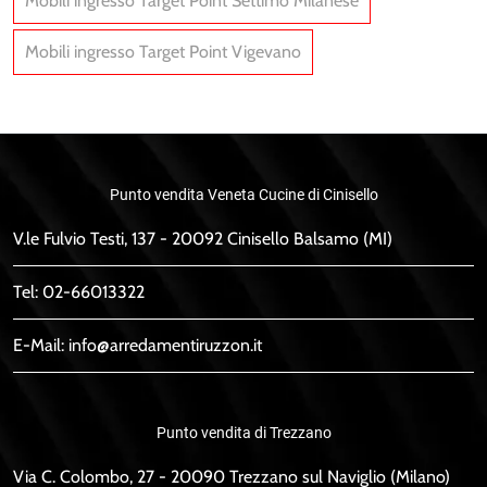
Mobili ingresso Target Point Settimo Milanese
Mobili ingresso Target Point Vigevano
Punto vendita Veneta Cucine di Cinisello
V.le Fulvio Testi, 137 - 20092 Cinisello Balsamo (MI)
Tel:
02-66013322
E-Mail:
info@arredamentiruzzon.it
Punto vendita di Trezzano
Via C. Colombo, 27 - 20090 Trezzano sul Naviglio (Milano)