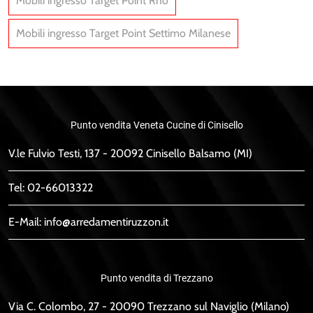
Mobili ingresso Target Point Rho
Mobili ingresso Target Point Settimo Milanese
Punto vendita Veneta Cucine di Cinisello
V.le Fulvio Testi, 137 - 20092 Cinisello Balsamo (MI)
Tel:
02-66013322
E-Mail:
info@arredamentiruzzon.it
Punto vendita di Trezzano
Via C. Colombo, 27 - 20090 Trezzano sul Naviglio (Milano)