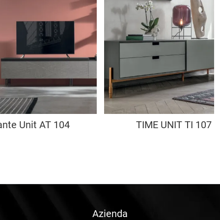
ante Unit AT 104
TIME UNIT TI 107
Azienda