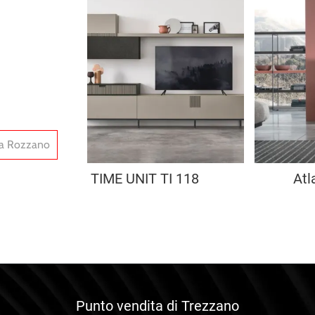
la Rozzano
TIME UNIT TI 118
Atl
Punto vendita di Trezzano