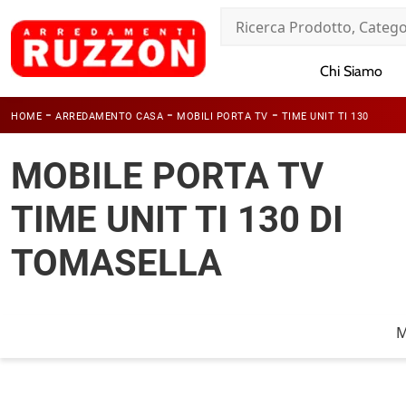
Chi Siamo
-
-
-
HOME
ARREDAMENTO CASA
MOBILI PORTA TV
TIME UNIT TI 130
MOBILE PORTA TV
TIME UNIT TI 130 DI
TOMASELLA
M