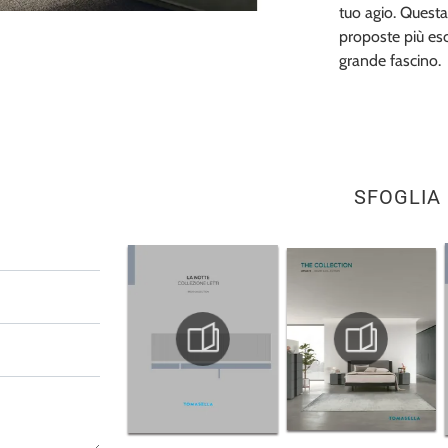
tuo agio. Questa
proposte più escl
grande fascino.
SFOGLIA 