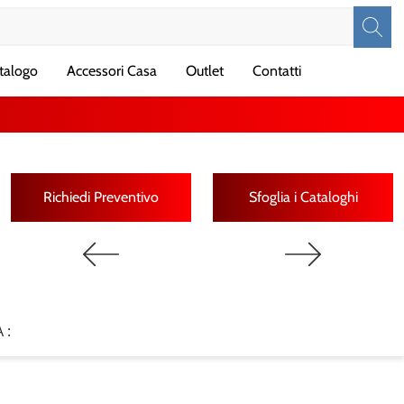
talogo
Accessori Casa
Outlet
Contatti
Richiedi Preventivo
Sfoglia i Cataloghi
 :