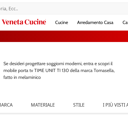
Veneta
Cucine
Arredamento Casa
Ca
Cucine
Se desideri progettare soggiorni moderni, entra e scopri il
mobile porta tv TIME UNIT TI 130 della marca Tomasella,
fatto in melaminico
ARCA
MATERIALE
STILE
I PIÙ VISTI A