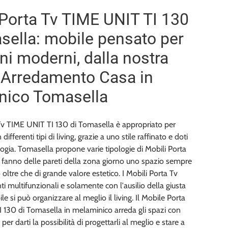
Porta Tv TIME UNIT TI 130
sella: mobile pensato per
ni moderni, dalla nostra
i Arredamento Casa in
nico Tomasella
 Tv TIME UNIT TI 130 di Tomasella è appropriato per
 differenti tipi di living, grazie a uno stile raffinato e doti
ogia. Tomasella propone varie tipologie di Mobili Porta
 fanno delle pareti della zona giorno uno spazio sempre
oltre che di grande valore estetico. I Mobili Porta Tv
 multifunzionali e solamente con l'ausilio della giusta
le si può organizzare al meglio il living. Il Mobile Porta
 130 di Tomasella in melaminico arreda gli spazi con
 per darti la possibilità di progettarli al meglio e stare a