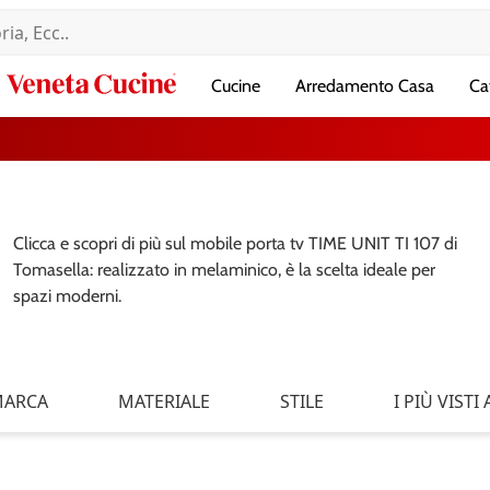
Veneta
Cucine
Arredamento Casa
Ca
Cucine
Clicca e scopri di più sul mobile porta tv TIME UNIT TI 107 di
Tomasella: realizzato in melaminico, è la scelta ideale per
spazi moderni.
ARCA
MATERIALE
STILE
I PIÙ VISTI A