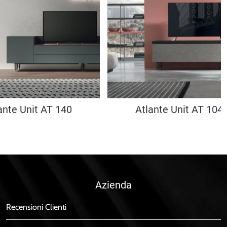
ante Unit AT 140
Atlante Unit AT 104
Azienda
Recensioni Clienti