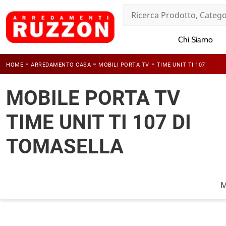
Chi Siamo
-
-
-
HOME
ARREDAMENTO CASA
MOBILI PORTA TV
TIME UNIT TI 107
MOBILE PORTA TV
TIME UNIT TI 107 DI
TOMASELLA
M