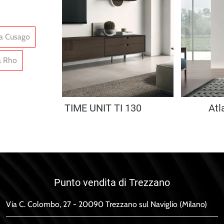
la Cusago
a Rho
TIME UNIT TI 130
Atl
Punto vendita di Trezzano
Via C. Colombo, 27 - 20090 Trezzano sul Naviglio (Milano)