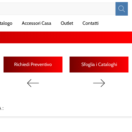
talogo
Accessori Casa
Outlet
Contatti
Richiedi Preventivo
Sfoglia i Cataloghi
 :