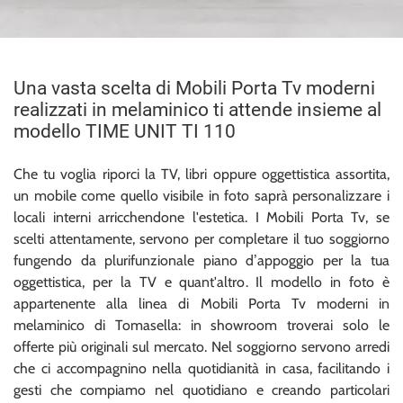
Una vasta scelta di Mobili Porta Tv moderni
realizzati in melaminico ti attende insieme al
modello TIME UNIT TI 110
Che tu voglia riporci la TV, libri oppure oggettistica assortita,
un mobile come quello visibile in foto saprà personalizzare i
locali interni arricchendone l'estetica. I Mobili Porta Tv, se
scelti attentamente, servono per completare il tuo soggiorno
fungendo da plurifunzionale piano d’appoggio per la tua
oggettistica, per la TV e quant'altro. Il modello in foto è
appartenente alla linea di Mobili Porta Tv moderni in
melaminico di Tomasella: in showroom troverai solo le
offerte più originali sul mercato. Nel soggiorno servono arredi
che ci accompagnino nella quotidianità in casa, facilitando i
gesti che compiamo nel quotidiano e creando particolari