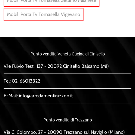
Mobili Porta Tv Tomasella Settimo Milanese
Mobili Porta Tv Tomasella Vigevano
Punto vendita Veneta Cucine di Cinisello
V.le Fulvio Testi, 137 - 20092 Cinisello Balsamo (MI)
Tel:
02-66013322
E-Mail:
info@arredamentiruzzon.it
Punto vendita di Trezzano
Via C. Colombo, 27 - 20090 Trezzano sul Naviglio (Milano)