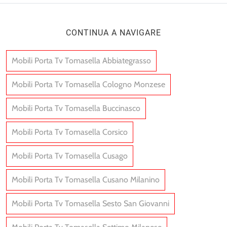
CONTINUA A NAVIGARE
Mobili Porta Tv Tomasella Abbiategrasso
Mobili Porta Tv Tomasella Cologno Monzese
Mobili Porta Tv Tomasella Buccinasco
Mobili Porta Tv Tomasella Corsico
Mobili Porta Tv Tomasella Cusago
Mobili Porta Tv Tomasella Cusano Milanino
Mobili Porta Tv Tomasella Sesto San Giovanni