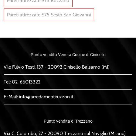
Pareti attrezzate S75 Rozzano
Pareti attrezzate S75 Sesto San Giovanni
Punto vendita Veneta Cucine di Cinisello
V.le Fulvio Testi, 137 - 20092 Cinisello Balsamo (MI)
Tel:
02-66013322
E-Mail:
info@arredamentiruzzon.it
Punto vendita di Trezzano
Via C. Colombo, 27 - 20090 Trezzano sul Naviglio (Milano)