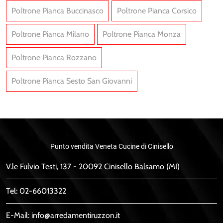
Poltrone Pianca Buccinasco
Poltrone Pianca Corsico
Poltrone Pianca Milano
Poltrone Pianca Monza
Poltrone Pianca Rozzano
Poltrone Pianca Sesto San Giovanni
Punto vendita Veneta Cucine di Cinisello
V.le Fulvio Testi, 137 - 20092 Cinisello Balsamo (MI)
Tel:
02-66013322
E-Mail:
info@arredamentiruzzon.it