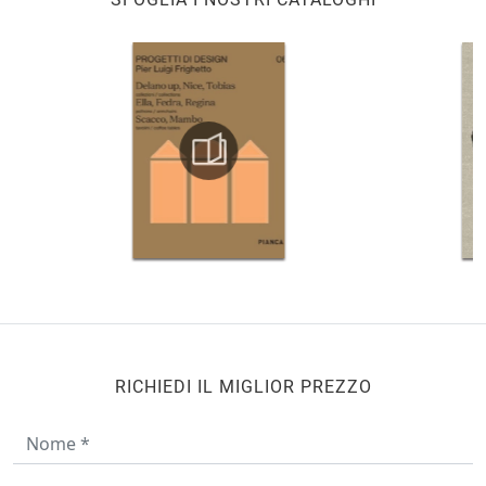
RICHIEDI IL MIGLIOR PREZZO