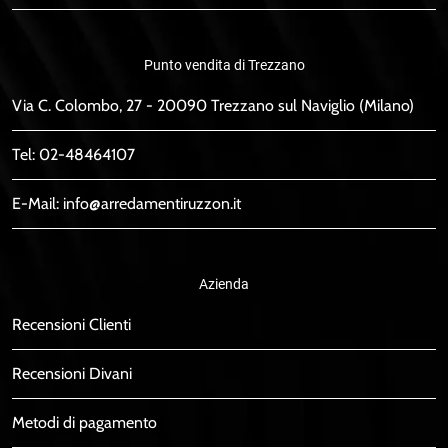
Punto vendita di Trezzano
Via C. Colombo, 27 - 20090 Trezzano sul Naviglio (Milano)
Tel:
02-48464107
E-Mail:
info@arredamentiruzzon.it
Azienda
Recensioni Clienti
Recensioni Divani
Metodi di pagamento