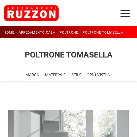
-
-
-
HOME
ARREDAMENTO CASA
POLTRONE
POLTRONE TOMASELLA
POLTRONE TOMASELLA
MARCA
MATERIALE
STILE
I PIÙ VISTI A :