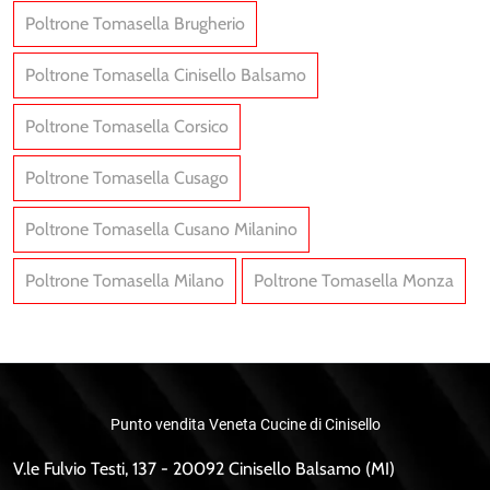
Poltrone Tomasella Brugherio
Poltrone Tomasella Cinisello Balsamo
Poltrone Tomasella Corsico
Poltrone Tomasella Cusago
Poltrone Tomasella Cusano Milanino
Poltrone Tomasella Milano
Poltrone Tomasella Monza
Punto vendita Veneta Cucine di Cinisello
V.le Fulvio Testi, 137 - 20092 Cinisello Balsamo (MI)