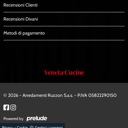
Recensioni Clienti
Recensioni Divani
Metodi di pagamento
Veneta
Cucine
© 2026 - Arredamenti Ruzzon S.a.s. - P.IVA 05822290150
Powered by
-
Privacy
Cookie
Gestisci i consensi