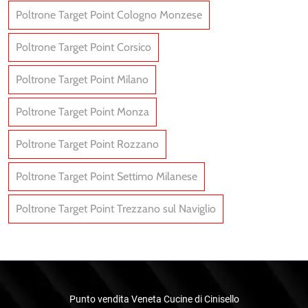
Poltrone Target Point Cologno Monzese
Poltrone Target Point Corsico
Poltrone Target Point Milano
Poltrone Target Point Monza
Poltrone Target Point Rozzano
Poltrone Target Point Settimo Milanese
Poltrone Target Point Trezzano sul Naviglio
Punto vendita Veneta Cucine di Cinisello